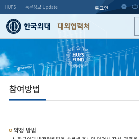
HUFS
동문정보 Update
로그인
대외협력처
참여방법
약정 방법