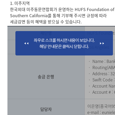
1. 미주지역
한국외대 미주동문연합회가 운영하는 HUFS Foundation of
Southern California를 통해 기부해 주시면 규정에 따라
세금감면 등의 혜택을 받으실 수 있습니다.
재단명
HUFS Foundati
소재지
Los Angeles
‧ Name : Bank
‧ Routing(ABA
‧ Address : 32
송금 은행
‧ Swift Code 
‧ Account Nam
‧ Account # :
이은영(중국어9
담당자
e-mail :
eunie