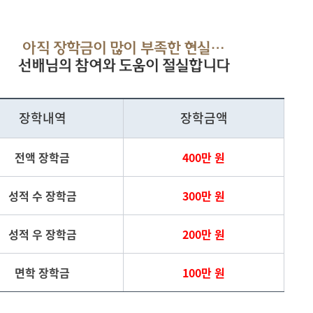
아직 장학금이 많이 부족한 현실…
선배님의 참여와 도움이 절실합니다
장학내역
장학금액
전액 장학금
400만 원
성적 수 장학금
300만 원
성적 우 장학금
200만 원
면학 장학금
100만 원