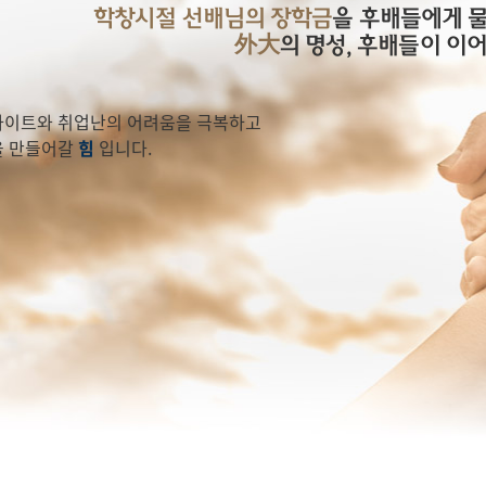
금
은
학창시절 선배님의 장학금
을 후배들에게 
外大
의 명성, 후배들이 이
3년 후배들에게
이트와 취업난의 어려움을 극복하고
을 만들어갈
힘
입니다.