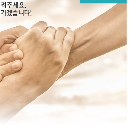
메뉴추가
물려주세요.
어가겠습니다!