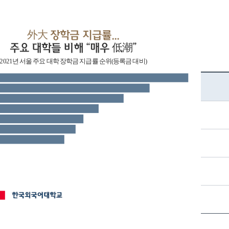
外大 장학금 지급률...
주요 대학들 비해 “매우 低潮”
2021년 서울 주요 대학 장학금 지급률 순위(등록금 대비)