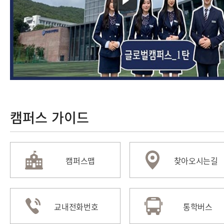
캠퍼스 가이드
캠퍼스맵
찾아오시는길
교내전화번호
통학버스