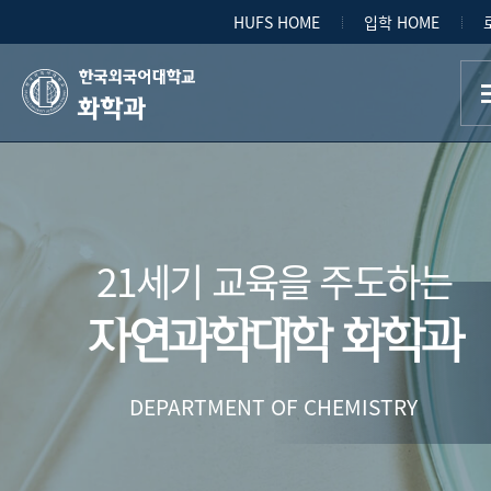
HUFS HOME
입학 HOME
화학과
21세기 교육을 주도하는
자연과학대학 화학과
DEPARTMENT OF CHEMISTRY