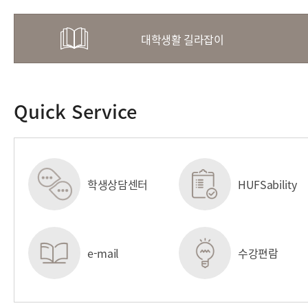
대학생활 길라잡이
Quick Service
학생상담센터
HUFSability
센터
e-mail
수강편람