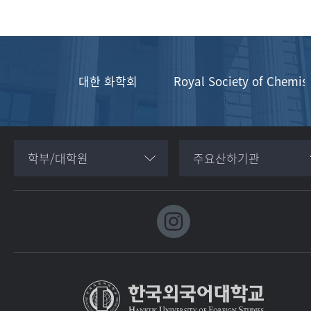
대한 화학회
Royal Society of Chemis
학부/대학원
주요산하기관