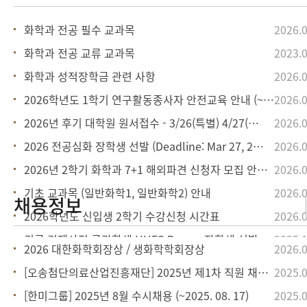
화학과 전공 필수 교과목
2026.0
화학과 전공 교류 교과목
2023.0
화학과 성적장학금 관련 사항
2026.0
2026학년도 1학기 연구활동종사자 안전교육 안내 (~26.06.19까지 이수)
2026.0
2026년 후기 대학원 원서접수 - 3/26(특별) 4/27(일반)
2026.0
2026 전공심화 장학생 선발 (Deadline: Mar 27, 2026)
2026.0
2026년 2학기 화학과 7+1 해외파견 신청자 모집 안내 (~3/6)
2026.0
기초 교과목 (일반화학1, 일반화학2) 안내
2026.0
2026학년도 신입생 2학기 수강신청 시간표
2026.0
긴급 경제사정 곤란학생 HUFS Dream 장학생 선발
2025.1
2026 대한화학회장상 / 생화학학회장상
2026.0
[오송첨단의료산업진흥재단] 2025년 제1차 직원 채용공고(~ 2025. 08.
2025.0
[한미그룹] 2025년 8월 수시채용 (~2025. 08. 17)
2025.0