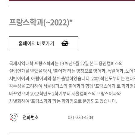
프랑스학과(~2022)
브라질학과(~2022)
프랑스학과(~2022)*
인도학과(~2022)
러시아학과(~2022)
홈페이지 바로가기
국제지역대학 프랑스학과는 1979년 9월 22일 본교 용인캠퍼스의
설립인가를 받았을 당시, ‘불어과’라는 명칭으로 영어과, 독일어과, 노어
서반아어과, 아랍어과와 함께 출발하였습니다. 2009학년도부터는 현대
감수성을 고려하여 서울캠퍼스의 불어과와 함께 ‘프랑스어과’로 학과명
바꾸었으며 2012학년도 2학기부터 서울캠퍼스의 프랑스어과와
차별화하여 ‘프랑스학과’라는 학과명으로 운영되고 있습니다.
전화번호
031-330-4204