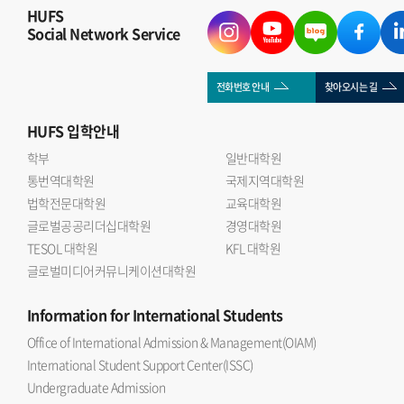
HUFS
Social Network Service
전화번호 안내
찾아오시는 길
HUFS
입학안내
학부
일반대학원
통번역대학원
국제지역대학원
법학전문대학원
교육대학원
글로벌공공리더십대학원
경영대학원
TESOL 대학원
KFL 대학원
글로벌미디어커뮤니케이션대학원
Information
for International Students
Office of International Admission & Management(OIAM)
International Student Support Center(ISSC)
Undergraduate Admission