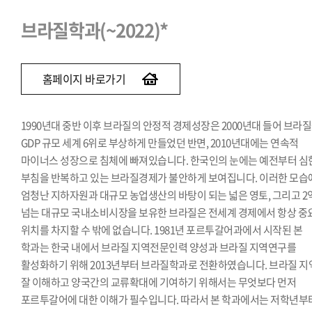
브라질학과(~2022)*
홈페이지 바로가기
1990년대 중반 이후 브라질의 안정적 경제성장은 2000년대 들어 브라
GDP 규모 세계 6위로 부상하게 만들었던 반면, 2010년대에는 연속적
마이너스 성장으로 침체에 빠져있습니다. 한국인의 눈에는 예전부터 심
부침을 반복하고 있는 브라질경제가 불안하게 보여집니다. 이러한 모습
엄청난 지하자원과 대규모 농업생산의 바탕이 되는 넓은 영토, 그리고 2
넘는 대규모 국내소비시장을 보유한 브라질은 전세계 경제에서 항상 중
위치를 차지할 수 밖에 없습니다. 1981년 포르투갈어과에서 시작된 본
학과는 한국 내에서 브라질 지역전문인력 양성과 브라질 지역연구를
활성화하기 위해 2013년부터 브라질학과로 전환하였습니다. 브라질 지
잘 이해하고 양국간의 교류확대에 기여하기 위해서는 무엇보다 먼저
포르투갈어에 대한 이해가 필수입니다. 따라서 본 학과에서는 저학년부