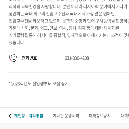
최적의 교육환경을 자랑합니다. 뿐만 아니라 러시아학 분야에서 자타가
공인하는 국내 최고의 전임교수진과 국내에서 가장 많은 원어민
전임교수진을 확보하고 있으며, 문학적 소양과 언어 구사능력을 함양하
가운데 사회, 문화, 외교, 안보, 역사, 정치, 경제 등에 대한 체계화된
커리큘럼을 통해 러시아를 종합적, 입체적으로 이해시키는데 초점이 맞
있습니다.
전화번호
031-330-4208
* 2023학년도 신입생부터 모집 중지
 맵
개인정보처리방침
게시판 운영세칙
대학정보공시
대학