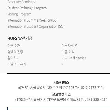
Graduate Admission
Student Exchange Program
Visiting Program
International Summer Session(ISS)
International Student Organization(ISO)
HUFS
발전기금
기금 소개
기부자 예우
명예의 전당
기금 소식
참여하기
기부·수혜 Stories
-
이달의 기부자
서울캠퍼스
(02450) 서울특별시 동대문구 이문로 107 Tel. 82-2-2173-2114
글로벌캠퍼스
(17035) 경기도 용인시 처인구 모현읍 외대로 81 Tel. 031-330-4114