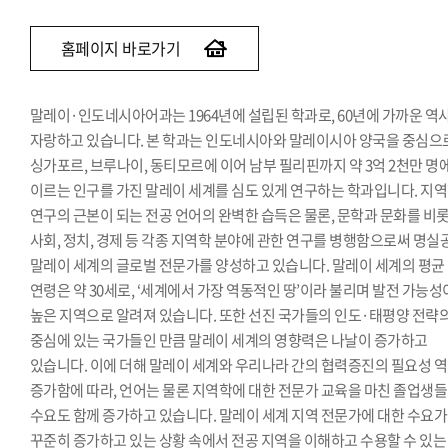
베트남어과
인도어과
홈페이지 바로가기
튀르키예·아제르바이잔학과
페르시아어·이란학과
말레이·인도네시아어과는 1964년에 설립된 학과로, 60년에 가까운 역
몽골어과
자랑하고 있습니다. 본 학과는 인도네시아와 말레이시아 양국을 중심으
싱가포르, 브루나이, 동티모르에 이어 남부 필리핀까지 약 3억 2천만 명
이르는 인구를 가진 말레이 세계를 심도 있게 연구하는 학과입니다. 지
연구의 근본이 되는 전공 언어의 완벽한 습득은 물론, 문학과 문화를 비
사회, 정치, 경제 등 각종 지역학 분야에 관한 연구를 병행함으로써 명실
말레이 세계의 글로벌 전문가를 양성하고 있습니다. 말레이 세계의 평균
연령은 약 30세로, ‘세계에서 가장 역동적인 땅’이라 불리며 발전 가능성
높은 지역으로 알려져 있습니다. 또한 선진 국가들의 인도·태평양 전략
중심에 있는 국가들인 만큼 말레이 세계의 영향력은 나날이 증가하고
있습니다. 이에 더해 말레이 세계와 우리나라 간의 협력증진의 필요성 
증가함에 따라, 언어는 물론 지역학에 대한 전문가 교육을 마친 졸업생
수요도 함께 증가하고 있습니다. 말레이 세계 지역 전문가에 대한 수요가
꾸준히 증가하고 있는 상황 속에서 전공 지역을 이해하고 수용할 수 있는