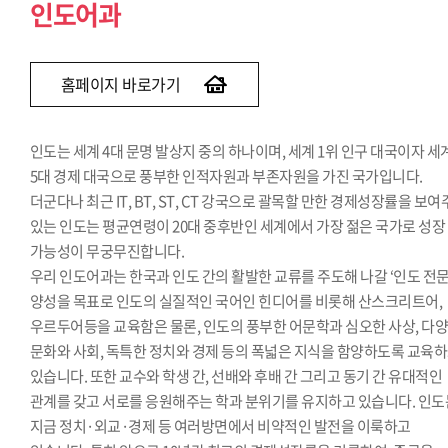
인도어과
홈페이지 바로가기
인도는 세계 4대 문명 발상지 중의 하나이며, 세계 1위 인구 대국이자 세
5대 경제 대국으로 풍부한 인적자원과 부존자원을 가진 국가입니다.
더군다나 최근 IT, BT, ST, CT 강국으로 괄목할 만한 경제성장률을 보
있는 인도는 평균연령이 20대 중후반인 세계에서 가장 젊은 국가로 성장
가능성이 무궁무진합니다.
우리 인도어과는 한국과 인도 간의 활발한 교류를 주도해 나갈 ‘인도 전문
양성을 목표로 인도의 실질적인 국어인 힌디어를 비롯해 산스크리트어,
우르두어등을 교육함은 물론, 인도의 풍부한 어문학과 심오한 사상, 다
문화와 사회, 독특한 정치와 경제 등의 폭넓은 지식을 함양하도록 교육
있습니다. 또한 교수와 학생 간, 선배와 후배 간 그리고 동기 간 유대적인
관계를 갖고 서로를 응원해주는 학과 분위기를 유지하고 있습니다. 인도
지금 정치·외교·경제 등 여러방면에서 비약적인 발전을 이룩하고