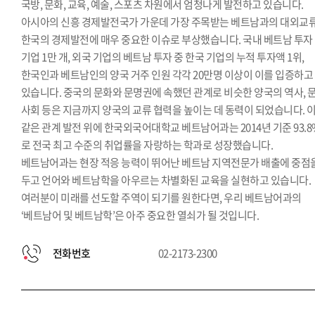
국방, 문화, 교육, 예술, 스포츠 차원에서 엄청나게 발전하고 있습니다.
아시아의 신흥 경제발전국가 가운데 가장 주목받는 베트남과의 대외교
한국의 경제발전에 매우 중요한 이슈로 부상했습니다. 국내 베트남 투자
기업 1만 개, 외국 기업의 베트남 투자 중 한국 기업의 누적 투자액 1위,
한국인과 베트남인의 양국 거주 인원 각각 20만명 이상이 이를 입증하고
있습니다. 중국의 문화와 문명권에 속했던 관계로 비슷한 양국의 역사, 문
사회 등은 지금까지 양국의 교류 협력을 높이는 데 동력이 되었습니다. 
같은 관계 발전 위에 한국외국어대학교 베트남어과는 2014년 기준 93.8
로 전국 최고 수준의 취업률을 자랑하는 학과로 성장했습니다.
베트남어과는 현장 적응 능력이 뛰어난 베트남 지역전문가 배출에 중점
두고 언어와 베트남학을 아우르는 차별화된 교육을 실현하고 있습니다.
여러분이 미래를 선도할 주역이 되기를 원한다면, 우리 베트남어과의
‘베트남어 및 베트남학’은 아주 중요한 열쇠가 될 것입니다.
전화번호
02-2173-2300