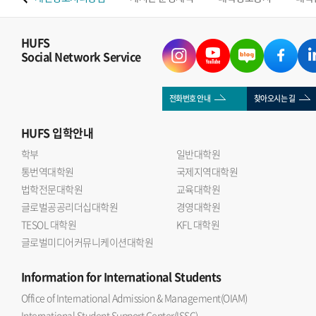
HUFS
Social Network Service
전화번호 안내
찾아오시는 길
HUFS
입학안내
학부
일반대학원
통번역대학원
국제지역대학원
법학전문대학원
교육대학원
글로벌공공리더십대학원
경영대학원
TESOL 대학원
KFL 대학원
글로벌미디어커뮤니케이션대학원
Information
for International Students
Office of International Admission & Management(OIAM)
International Student Support Center(ISSC)