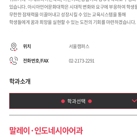
있습니다. 아시아언어문화대학은 시대적 변화와 요구에 부응하여 학생
무한한 잠재력을 이끌어내고 성장시킬 수 있는 교육시스템을 통해
학생들에게 꿈과 희망을 실현할 수 있는 도전의 기회를 마련하겠습니다.
위치
서울캠퍼스
전화번호/FAX
02-2173-2291
학과소개
학과선택
말레이·인도네시아어과
아랍어과
말레이·인도네시아어과
태국학과