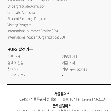
Undergraduate Admission
Graduate Admission
Student Exchange Program
Visiting Program
International Summer Session(ISS)
International Student Organization(ISO)
HUFS
발전기금
기금 소개
기부자 예우
명예의 전당
기금 소식
참여하기
기부·수혜 Stories
-
이달의 기부자
서울캠퍼스
(02450) 서울특별시 동대문구 이문로 107 Tel. 82-2-2173-2114
글로벌캠퍼스
(17035) 경기도 용인시 처인구 모현읍 외대로 81 Tel. 031-330-4114