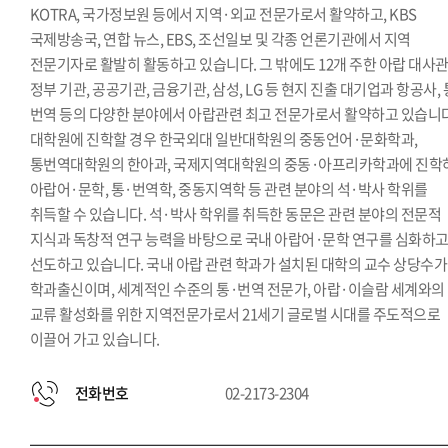
KOTRA, 국가정보원 등에서 지역·외교 전문가로서 활약하고, KBS
국제방송국, 연합 뉴스, EBS, 조선일보 및 각종 언론기관에서 지역
전문기자로 활발히 활동하고 있습니다. 그 밖에도 12개 주한 아랍 대사관
정부 기관, 공공기관, 금융기관, 삼성, LG 등 현지 진출 대기업과 항공사, 
번역 등의 다양한 분야에서 아랍관련 최고 전문가로서 활약하고 있습니다
대학원에 진학할 경우 한국외대 일반대학원의 중동언어·문화학과,
통번역대학원의 한아과, 국제지역대학원의 중동·아프리카학과에 진학
아랍어·문학, 통·번역학, 중동지역학 등 관련 분야의 석·박사 학위를
취득할 수 있습니다. 석·박사 학위를 취득한 동문은 관련 분야의 전문적
지식과 독창적 연구 능력을 바탕으로 국내 아랍어·문학 연구를 심화하
선도하고 있습니다. 국내 아랍 관련 학과가 설치된 대학의 교수 상당수가
학과출신이며, 세계적인 수준의 통·번역 전문가, 아랍·이슬람 세계와의
교류 활성화를 위한 지역전문가로서 21세기 글로벌 시대를 주도적으로
이끌어 가고 있습니다.
전화번호
02-2173-2304