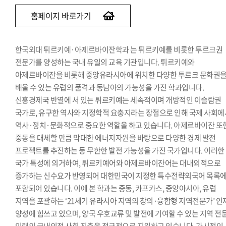
홈페이지 바로가기
한국외대 튀르키예·아제르바이잔학과 는 튀르키예를 비롯한 투르크권
전문가를 양성하는 국내 유일의 교육 기관입니다. 튀르키예와
아제르바이잔을 비롯해 중앙유라시아에 위치한 다양한 투르크 문화권
배울 수 있는 유럽의 품격과 동남아의 가능성을 가진 학과입니다.
신흥경제국 반열에 서 있는 튀르키예는 세속적이며 개방적인 이슬람권
국가로, 유구한 역사와 지정학적 요충지라는 장점으로 인해 국제 사회에
역사·정치·문화적으로 중요한 역할을 하고 있습니다. 아제르바이잔 또
중동을 대체할 만큼 막대한 에너지자원을 바탕으로 다양한 경제 발전
프로젝트를 추진하는 등 무한한 발전 가능성을 가진 국가입니다. 이러한
국가 특성에 의거하여, 튀르키예어와 아제르바이잔어는 대내외적으로
증가하는 신수요가 반영되어 대한민국이 지정한 특수전략외국어 목록
포함되어 있습니다. 이에 본 학과는 중동, 카프카스, 중앙아시아, 유럽
지역을 포괄하는 ‘21세기 유라시아 지역의 창의·융합형 지역전문가’ 인
양성에 힘쓰고 있으며, 양국 우호교류 및 발전에 기여할 수 있는 지역 전