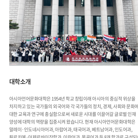
대학소개
아시아언어문화대학은 1954년 학교 창립이래 아시아의 중심적 위상을
차지하고 있는 국가들의 외국어와 각 국가들의 정치, 경제, 사회와 문화
대한 교육과 연구에 충실함으로써 새로운 시대를 이끌어갈 글로벌 인재
양성에 대학의 역량을 집중시켜 왔습니다. 현재 아시아언어문화대학은
말레이·인도네시아어과, 아랍어과, 태국어과, 베트남어과, 인도어과,
튀르키예·아제르바이잔학과, 이란어과, 몽골어과 등 8개 학과로 구성되