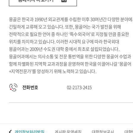
몽골은 한국과 1990년 외교관계를 수립한 이후 30여년간 다양한 분야
긴밀하게 교류해 오고 있습니다. 또한, 몽골어는 국가 발전을 위해
전략적으로 필요한 언어 중 하나인 ‘특수외국어’로 지정될 만큼 중요한
위치를 차지하고 있습니다. 이러한 시대적 요구에 따라 한국외대
몽골어과는 2009년 수도권 대학 중에서 최초로 설립되었습니다.
몽골어과에서는 의사소통 및 전문 통번역을 위한 다양한 몽골어 수업과
함께 차별화된 지역학 교과과정을 운영하여 한국을 이끌어나갈 ‘몽골어
+지역전문가’를 양성하기 위해 노력하고 있습니다.
전화번호
02-2173-2415
 맵
개인정보처리방침
게시판 운영세칙
대학정보공시
대학