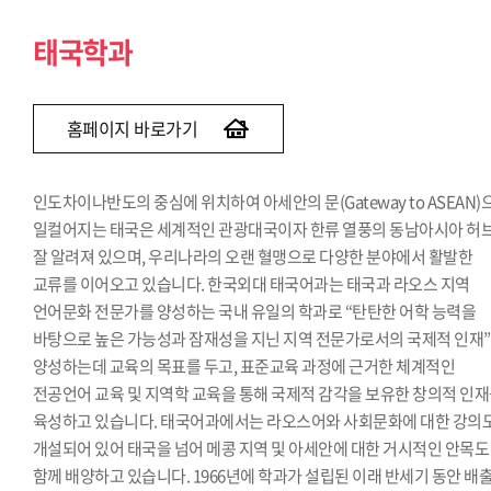
태국학과
홈페이지 바로가기
인도차이나반도의 중심에 위치하여 아세안의 문(Gateway to ASEAN)
일컬어지는 태국은 세계적인 관광대국이자 한류 열풍의 동남아시아 허
잘 알려져 있으며, 우리나라의 오랜 혈맹으로 다양한 분야에서 활발한
교류를 이어오고 있습니다. 한국외대 태국어과는 태국과 라오스 지역
언어문화 전문가를 양성하는 국내 유일의 학과로 “탄탄한 어학 능력을
바탕으로 높은 가능성과 잠재성을 지닌 지역 전문가로서의 국제적 인재
양성하는데 교육의 목표를 두고, 표준교육 과정에 근거한 체계적인
전공언어 교육 및 지역학 교육을 통해 국제적 감각을 보유한 창의적 인
육성하고 있습니다. 태국어과에서는 라오스어와 사회문화에 대한 강의
개설되어 있어 태국을 넘어 메콩 지역 및 아세안에 대한 거시적인 안목도
함께 배양하고 있습니다. 1966년에 학과가 설립된 이래 반세기 동안 배