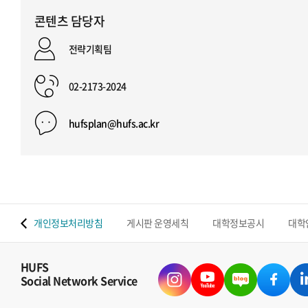
콘텐츠 담당자
전략기획팀
02-2173-2024
hufsplan@hufs.ac.kr
 맵
개인정보처리방침
게시판 운영세칙
대학정보공시
대학
HUFS
Social Network Service