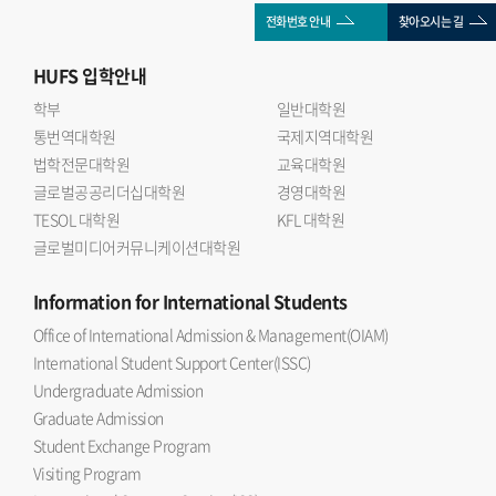
전화번호 안내
찾아오시는 길
HUFS
입학안내
학부
일반대학원
통번역대학원
국제지역대학원
법학전문대학원
교육대학원
글로벌공공리더십대학원
경영대학원
TESOL 대학원
KFL 대학원
글로벌미디어커뮤니케이션대학원
Information
for International Students
Office of International Admission & Management(OIAM)
International Student Support Center(ISSC)
Undergraduate Admission
Graduate Admission
Student Exchange Program
Visiting Program