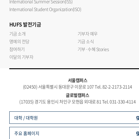
International Summer Session(ISS)
International Student Organization(ISO)
HUFS
발전기금
기금 소개
기부자 예우
명예의 전당
기금 소식
참여하기
기부·수혜 Stories
이달의 기부자
서울캠퍼스
(02450) 서울특별시 동대문구 이문로 107 Tel. 82-2-2173-2114
글로벌캠퍼스
(17035) 경기도 용인시 처인구 모현읍 외대로 81 Tel. 031-330-4114
대학 / 대학원
주요 홈페이지