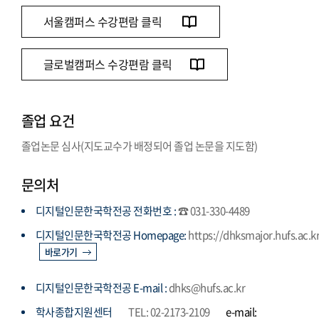
서울캠퍼스 수강편람 클릭
글로벌캠퍼스 수강편람 클릭
졸업 요건
졸업논문 심사(지도교수가 배정되어 졸업 논문을 지도함)
문의처
디지털인문한국학전공 전화번호 :
☎ 031-330-4489
디지털인문한국학전공 Homepage:
https://dhksmajor.hufs.ac.k
바로가기
디지털인문한국학전공 E-mail :
dhks@hufs.ac.kr
학사종합지원센터
TEL: 02-2173-2109
e-mail: