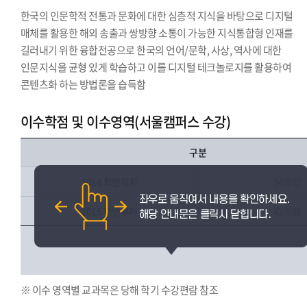
한국의 인문학적 전통과 문화에 대한 심층적 지식을 바탕으로 디지털
매체를 활용한 해외 송출과 쌍방향 소통이 가능한 지식통합형 인재를
길러내기 위한 융합전공으로 한국의 언어/문학, 사상, 역사에 대한
인문지식을 균형 있게 학습하고 이를 디지털 테크놀로지를 활용하여
콘텐츠화 하는 방법론을 습득함
이수학점 및 이수영역(서울캠퍼스 수강)
구분
2014 학번까지
54학점
2015 학번부터
42학점
※ 이수 영역별 교과목은 당해 학기 수강편람 참조