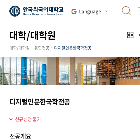
Language
대학/대학원
대학/대학원
융합전공
디지털인문한국학전공
디지털인문한국학전공
신규신청 불가
전공개요