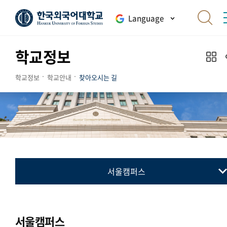
Language
학교정보
학교정보
학교안내
찾아오시는 길
서울캠퍼스
서울캠퍼스
글로벌캠퍼스
서울캠퍼스
송도캠퍼스