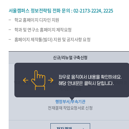
서울캠퍼스 정보전략팀 전화 문의 : 02-2173-2224, 2225
학교 홈페이지 디자인 지원
학과 및 연구소 홈페이지 제작요청
홈페이지 제작툴(빌더) 지원 및 공지사항 요청
신규/리뉴얼 구축신청
학과/연구소
학과장님 로그인후 마이페이지 하단 홈페이지 개설신청 버튼을 클릭하고
게시판에 신청
행정부서/부속기관
전재결재 작업요청서로 신청