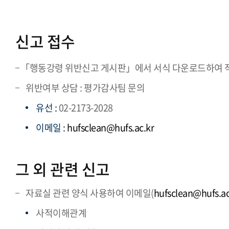
신고 접수
「행동강령 위반신고 게시판」에서 서식 다운로드하여 작
위반여부 상담 : 평가감사팀 문의
유선 :
02-2173-2028
이메일 :
hufsclean@hufs.ac.kr
그 외 관련 신고
자료실 관련 양식 사용하여 이메일(
hufsclean@hufs.ac
사적이해관계