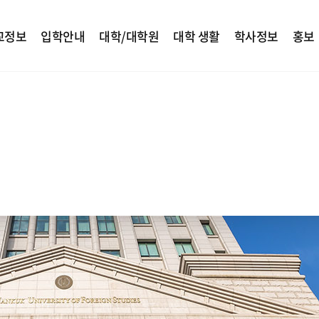
교정보
입학안내
대학/대학원
대학 생활
학사정보
홍보