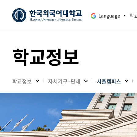
학
Language
학교정보
학교정보
자치기구·단체
서울캠퍼스