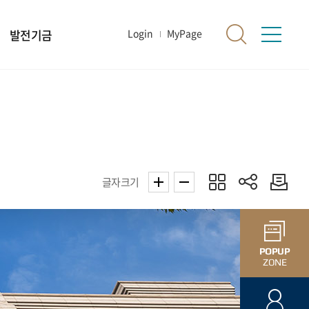
발전기금
Login
MyPage
글자크기
POPUP
ZONE