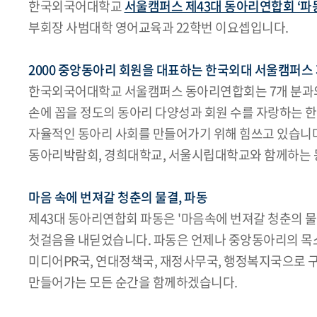
한국외국어대학교
서울캠퍼스 제43대 동아리연합회 ‘파
부회장 사범대학 영어교육과 22학번 이요셉입니다.
2000 중앙동아리 회원을 대표하는 한국외대 서울캠퍼스
한국외국어대학교 서울캠퍼스 동아리연합회는 7개 분과의 6
손에 꼽을 정도의 동아리 다양성과 회원 수를 자랑하는 
자율적인 동아리 사회를 만들어가기 위해 힘쓰고 있습니
동아리박람회, 경희대학교, 서울시립대학교와 함께하는 동대
마음 속에 번져갈 청춘의 물결, 파동
제43대 동아리연합회 파동은 '마음속에 번져갈 청춘의 
첫걸음을 내딛었습니다. 파동은 언제나 중앙동아리의 목소
미디어PR국, 연대정책국, 재정사무국, 행정복지국으로
만들어가는 모든 순간을 함께하겠습니다.