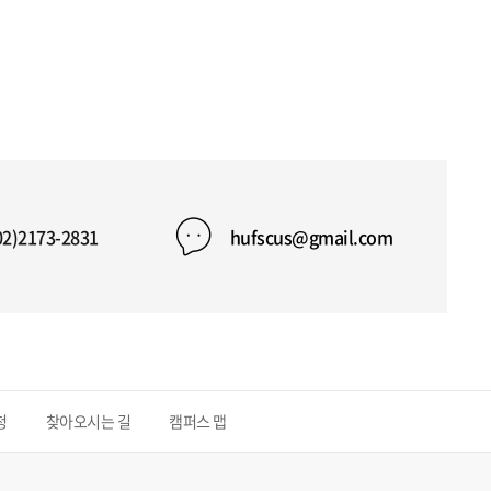
02)2173-2831
hufscus@gmail.com
청
찾아오시는 길
캠퍼스 맵