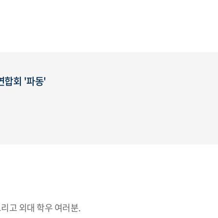
합회 '파동'
리고 외대 학우 여러분.